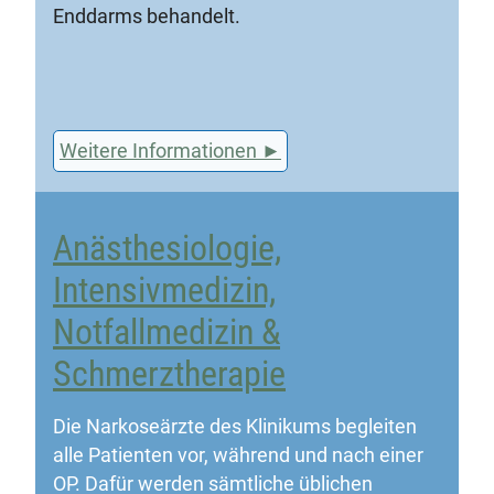
Enddarms behandelt.
Weitere Informationen
Anästhesiologie,
Intensivmedizin,
Notfallmedizin &
Schmerztherapie
Die Narkoseärzte des Klinikums begleiten
alle Patienten vor, während und nach einer
OP. Dafür werden sämtliche üblichen