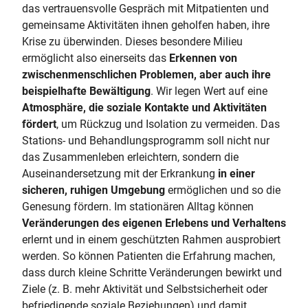
das vertrauensvolle Gespräch mit Mitpatienten und
gemeinsame Aktivitäten ihnen geholfen haben, ihre
Krise zu überwinden. Dieses besondere Milieu
ermöglicht also einerseits das
Erkennen von
zwischenmenschlichen Problemen, aber auch ihre
beispielhafte Bewältigung
. Wir legen Wert auf eine
Atmosphäre, die soziale Kontakte und Aktivitäten
fördert
, um Rückzug und Isolation zu vermeiden. Das
Stations- und Behandlungsprogramm soll nicht nur
das Zusammenleben erleichtern, sondern die
Auseinandersetzung mit der Erkrankung
in einer
sicheren, ruhigen Umgebung
ermöglichen und so die
Genesung fördern. Im stationären Alltag können
Veränderungen des eigenen Erlebens und Verhaltens
erlernt und in einem geschützten Rahmen ausprobiert
werden. So können Patienten die Erfahrung machen,
dass durch kleine Schritte Veränderungen bewirkt und
Ziele (z. B. mehr Aktivität und Selbstsicherheit oder
befriedigende soziale Beziehungen) und damit