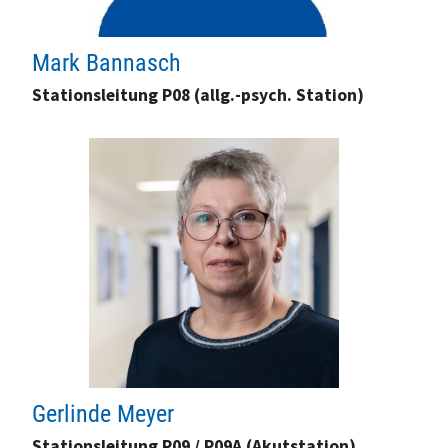
Mark Bannasch
Stationsleitung P08 (allg.-psych. Station)
Gerlinde Meyer
Stationsleitung P09 / P09A (Akutstation)