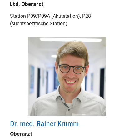
Ltd. Oberarzt
Station P09/P09A (Akutstation), P28
(suchtspezifische Station)
Dr. med. Rainer Krumm
Oberarzt