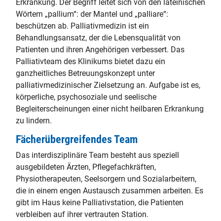
Erkrankung. Der Begriff leitet sich von den lateinischen
Wörtern „pallium“: der Mantel und „palliare“:
beschützen ab. Palliativmedizin ist ein
Behandlungsansatz, der die Lebensqualität von
Patienten und ihren Angehörigen verbessert. Das
Palliativteam des Klinikums bietet dazu ein
ganzheitliches Betreuungskonzept unter
palliativmedizinischer Zielsetzung an. Aufgabe ist es,
körperliche, psychosoziale und seelische
Begleiterscheinungen einer nicht heilbaren Erkrankung
zu lindern.
Fächerübergreifendes Team
Das interdisziplinäre Team besteht aus speziell
ausgebildeten Ärzten, Pflegefachkräften,
Physiotherapeuten, Seelsorgern und Sozialarbeitern,
die in einem engen Austausch zusammen arbeiten. Es
gibt im Haus keine Palliativstation, die Patienten
verbleiben auf ihrer vertrauten Station.