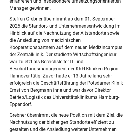
erfahrenen und insbesondere umsetzungsorientierten
Manager gewinnen.
Steffen Grebner übernimmt ab dem 01. September
2025 die Standort- und Unternehmensentwicklung im
Hinblick auf die Nachnutzung der Altstandorte sowie
die Ansiedlung von medizinischen
Kooperationspartnern auf dem neuen Medizincampus
der Zentralklinik. Der studierte Wirtschaftsingenieur
war zuletzt als Bereichsleiter IT und
Beschaffungsmanagement der KRH Kliniken Region
Hannover tätig. Zuvor hatte er 13 Jahre lang sehr
erfolgreich die Geschäftsführung der Potsdamer Klinik
Ernst von Bergmann inne und war davor Direktor
Betrieb/Logistik des Universitätsklinikums Hamburg-
Eppendorf.
Grebner übernimmt die neue Position mit dem Ziel, die
Nachnutzung der bisherigen Standorte effizient zu
gestalten und die Ansiedlung weiterer Unternehmen