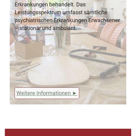
Erkrankungen behandelt. Das
Leistungsspektrum umfasst sämtliche
psychiatrischen Erkrankungen Erwachsener
– stationär und ambulant.
Weitere Informationen