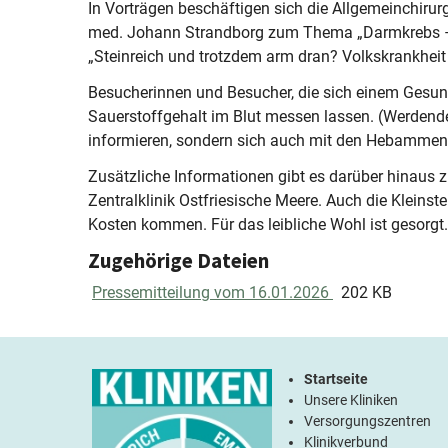
In Vorträgen beschäftigen sich die Allgemeinchirur
med. Johann Strandborg zum Thema „Darmkrebs – V
„Steinreich und trotzdem arm dran? Volkskrankheit 
Besucherinnen und Besucher, die sich einem Gesun
Sauerstoffgehalt im Blut messen lassen. (Werdende)
informieren, sondern sich auch mit den Hebammen
Zusätzliche Informationen gibt es darüber hinaus z
Zentralklinik Ostfriesische Meere. Auch die Klein
Kosten kommen. Für das leibliche Wohl ist gesorgt. De
Zugehörige Dateien
Pressemitteilung vom 16.01.2026
202 KB
Startseite
Unsere Kliniken
Versorgungszentren
Klinikverbund