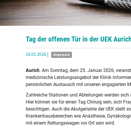
Tag der offenen Tür in der UEK Auric
16.01.2026
|
Allgemein
Aurich
. Am Sonntag, dem 25. Januar 2026, veranstal
medizinische Leistungsangebot der Klinik informier
persönlichen Austausch mit unseren engagierten Mit
Zahlreiche Stationen und Abteilungen werden sich a
Hier können sie für einen Tag Chirurg sein, sich F
besichtigen. Auch die Akutgeriatrie der UEK stellt s
Krankenhausbereichen wie Anästhesie, Gynäkologie
mit einem Rettungswagen vor Ort sein wird.