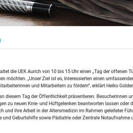
h
tet die UEK Aurich von 10 bis 15 Uhr einen „Tag der offenen Tür
en möchten. „Unser Ziel ist es, Interessierten einen umfassende
arbeiterinnen und Mitarbeitern zu fördern“, erklärt Heiko Golde
n diesem Tag der Öffentlichkeit präsentieren. Besucherinnen un
ragen zu neuen Knie- und Hüftgelenken beantworten lassen oder 
ich und ihre Arbeit in der Altersmedizin im Rahmen geleiteter Füh
 und Geburtshilfe sowie Pädiatrie oder Zentrale Notaufnahme u