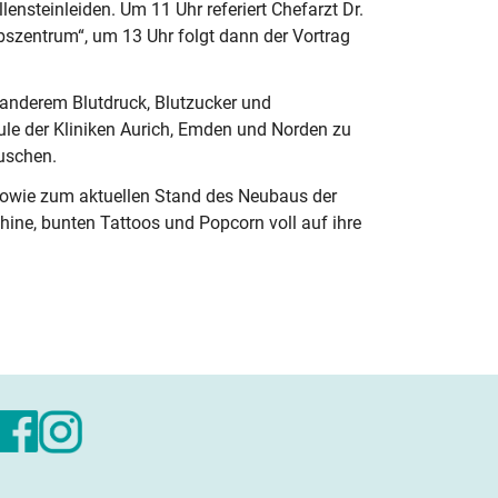
nsteinleiden. Um 11 Uhr referiert Chefarzt Dr.
zentrum“, um 13 Uhr folgt dann der Vortrag
anderem Blutdruck, Blutzucker und
hule der Kliniken Aurich, Emden und Norden zu
uschen.
n sowie zum aktuellen Stand des Neubaus der
hine, bunten Tattoos und Popcorn voll auf ihre