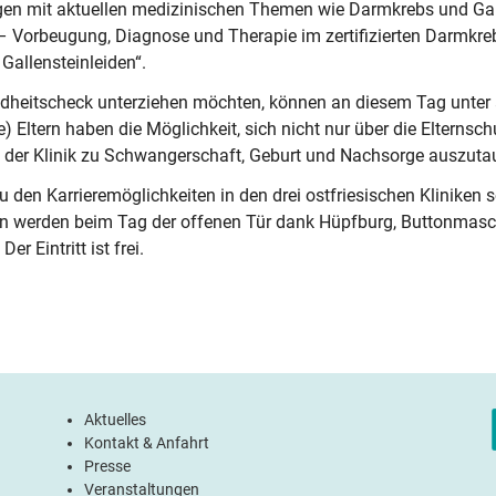
gen mit aktuellen medizinischen Themen wie Darmkrebs und Galle
orbeugung, Diagnose und Therapie im zertifizierten Darmkrebs
Gallensteinleiden“.
dheitscheck unterziehen möchten, können an diesem Tag unter 
 Eltern haben die Möglichkeit, sich nicht nur über die Elternsc
 der Klinik zu Schwangerschaft, Geburt und Nachsorge auszuta
u den Karrieremöglichkeiten in den drei ostfriesischen Klinike
sten werden beim Tag der offenen Tür dank Hüpfburg, Buttonmasc
r Eintritt ist frei.
Aktuelles
Kontakt & Anfahrt
Presse
Veranstaltungen