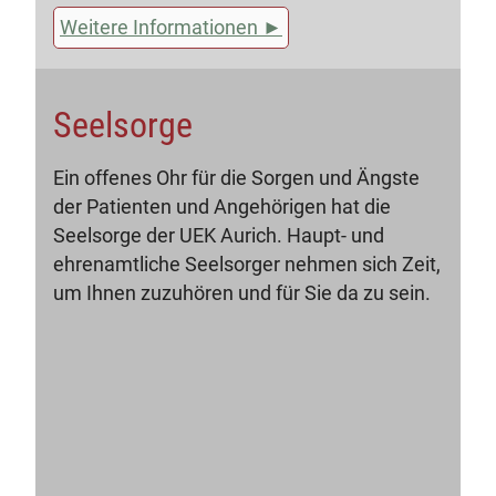
Weitere Informationen
Seelsorge
Ein offenes Ohr für die Sorgen und Ängste
der Patienten und Angehörigen hat die
Seelsorge der UEK Aurich. Haupt- und
ehrenamtliche Seelsorger nehmen sich Zeit,
um Ihnen zuzuhören und für Sie da zu sein.