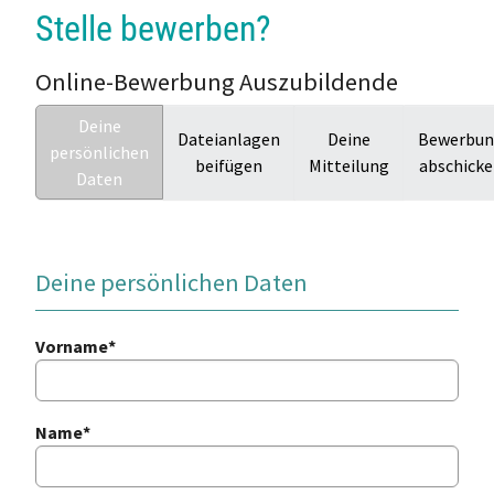
Stelle bewerben?
Online-Bewerbung Auszubildende
Deine
Dateianlagen
Deine
Bewerbu
persönlichen
beifügen
Mitteilung
abschick
Daten
Deine persönlichen Daten
Vorname
*
Name
*