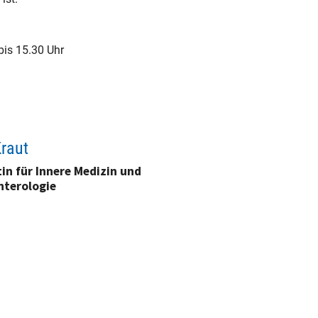
bis 15.30 Uhr
Kraut
in für Innere Medizin und
nterologie