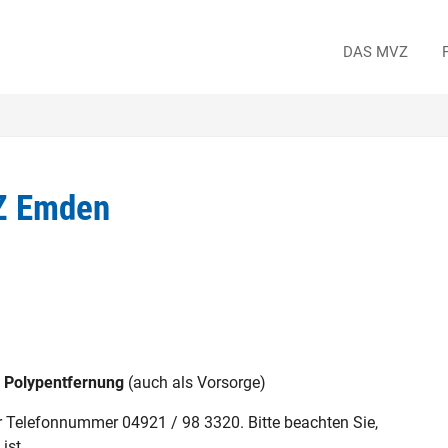
DAS MVZ
VZ Emden
h
Polypentfernung
(auch als Vorsorge)
r Telefonnummer 04921 / 98 3320. Bitte beachten Sie,
ist.